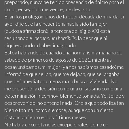
preparado, nunca he tenido presencia de ánimo para el
dolor, enseguida me vence, me devasta.
Eran los prolegómenos de la peor década de mi vida, si
ayer dije que la cincuentena había sido la mejor
(dudosa afirmación); la tercera del siglo XXI está
resultando el
decennium horribilis
, la peor que ni
siquiera podría haber imaginado.
Estoy hablando de cuando una normalísima mañana de
sábado de primeros de agosto de 2021, mientras
desayunábamos, mi mujer (ya nos habíamos casado) me
informó de que se iba, que me dejaba, que se largaba,
que de inmediato comenzaría a buscar vivienda. No
me presentó la decisión como una crisis sino como una
determinación inconmoviblemente tomada. Yo, torpe y
desprevenido, no entendí nada. Creía que todo iba tan
bien o tan mal como siempre, aunque con un cierto
distanciamiento en los últimos meses.
No había circunstancias excepcionales, como un