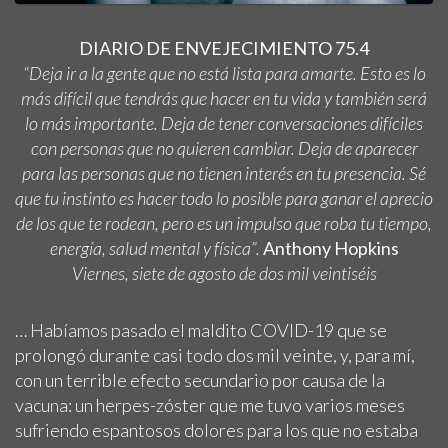
DIARIO DE ENVEJECIMIENTO 75.4
“Deja ir a la gente que no está lista para amarte. Esto es lo
más difícil que tendrás que hacer en tu vida y también será
lo más importante. Deja de tener conversaciones difíciles
con personas que no quieren cambiar. Deja de aparecer
para las personas que no tienen interés en tu presencia. Sé
que tu instinto es hacer todo lo posible para ganar el aprecio
de los que te rodean, pero es un impulso que roba tu tiempo,
energía, salud mental y física”.
Anthony Hopkins
Viernes, siete de agosto de dos mil veintiséis
… Habíamos pasado el maldito COVID-19 que se
prolongó durante casi todo dos mil veinte, y, para mí,
con un terrible efecto secundario por causa de la
vacuna: un herpes-zóster que me tuvo varios meses
sufriendo espantosos dolores para los que no estaba