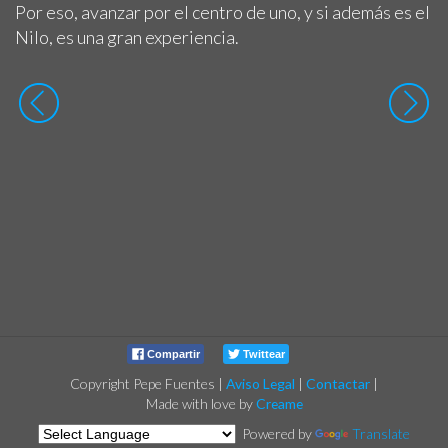
Por eso, avanzar por el centro de uno, y si además es el
Nilo, es una gran experiencia.
Compartir
Twittear
Copyright Pepe Fuentes
|
Aviso Legal
|
Contactar
|
Made with love by
Creame
Powered by
Translate