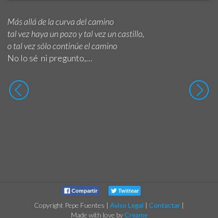
Más allá de la curva del camino
tal vez haya un pozo y tal vez un castillo,
o tal vez sólo continúe el camino
No lo sé ni pregunto,…
Compartir
Twittear
Copyright Pepe Fuentes
|
Aviso Legal
|
Contactar
|
Made with love by
Creame