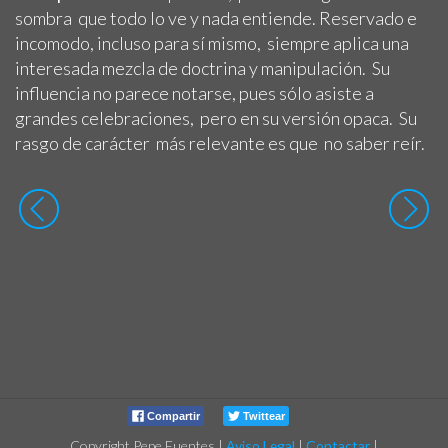
sombra que todo lo ve y nada entiende. Reservado e
incomodo, incluso para sí mismo, siempre aplica una
interesada mezcla de doctrina y manipulación. Su
influencia no parece notarse, pues sólo asiste a
grandes celebraciones, pero en su versión opaca. Su
rasgo de carácter más relevante es que no saber reír.
Compartir
Twittear
Copyright Pepe Fuentes
|
Aviso Legal
|
Contactar
|