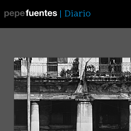
Diario