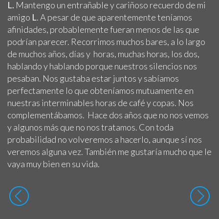
L.
Mantengo un entrañable y cariñoso recuerdo de mi
amigo
L
. A pesar de que aparentemente teníamos
afinidades, probablemente fueran menos de las que
podrían parecer. Recorrimos muchos bares, a lo largo
de muchos años, días y horas, muchas horas, los dos,
hablando y hablando porque nuestros silencios nos
pesaban. Nos gustaba estar juntos y sabíamos
perfectamente lo que obteníamos mutuamente en
nuestras interminables horas de café y copas. Nos
complementábamos. Hace dos años que no nos vemos
y algunos más que no nos tratamos. Con toda
probabilidad no volveremos a hacerlo, aunque sí nos
veremos alguna vez. También me gustaría mucho que le
vaya muy bien en su vida.