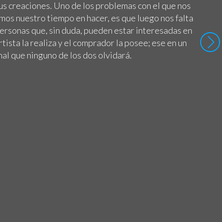
us creaciones. Uno de los problemas con el que nos
os nuestro tiempo en hacer, es que luego nos falta
personas que, sin duda, pueden estar interesadas en
tista la realiza y el comprador la posee; ese en un
al que ninguno de los dos olvidará.