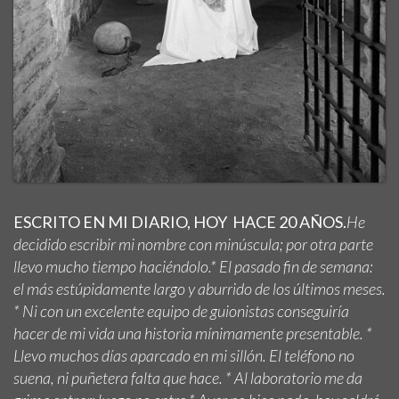
ESCRITO EN MI DIARIO, HOY HACE 20 AÑOS.
He
decidido escribir mi nombre con minúscula; por otra parte
llevo mucho tiempo haciéndolo.* El pasado fin de semana:
el más estúpidamente largo y aburrido de los últimos meses.
* Ni con un excelente equipo de guionistas conseguiría
hacer de mi vida una historia mínimamente presentable. *
Llevo muchos días aparcado en mi sillón. El teléfono no
suena, ni puñetera falta que hace. * Al laboratorio me da