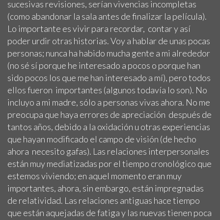
sucesivas revisiones, serían vivencias incompletas
(como abandonar la sala antes de finalizar la película).
Lo importante es vivir para recordar, contar y así
poder urdir otras historias. Voy a hablar de unas pocas
personas; nunca ha habido mucha gente a mi alrededor
(no sé sí porque he interesado a pocos o porque han
sido pocos los que me han interesado a mí), pero todos
ellos fueron importantes (algunos todavía lo son). No
incluyo a mi madre, sólo a personas vivas ahora. No me
preocupa que haya errores de apreciación después de
tantos años, debido a la oxidación u otras experiencias
que hayan modificado el campo de visión (de hecho
ahora necesito gafas). Las relaciones interpersonales
están muy mediatizadas por el tiempo cronológico que
estemos viviendo; en aquel momento eran muy
importantes, ahora, sin embargo, están impregnadas
de relatividad. Las relaciones antiguas hace tiempo
que están aquejadas de fatiga y las nuevas tienen poca