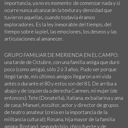
importancia, ya no es momento de comenzar nada y si
ocurre nunca alcanzarán la textura y densidad que
tuvieron aquellas, cuando todavía éramos
exploradores. Es la ley inexorable del tiempo, del
tiempo sobre la piel, las emociones, los deseos y las
articulaciones al amanecer.
GRUPO FAMILIAR DE MERIENDA EN EL CAMPO:
una tarde de Octubre, con una familia amiga que duró
poco (como amiga), sólo 2 ó 3 años. Pudo ser porque
llegó tarde, mis últimos amigos llegaron a mi vida
antes o durante el 80 y estos son del 81. De arriba a
abajo y de izquierda a derecha Carmen, mi mujer (de
entonces); Tete (Donatella), italiana, ex bailarina y ama
de casa; Manuel, escultor, actor y director de grupos
de teatro amateur (creía en la importancia de la
militancia cultural); Rosana, hija mayor de la familia
amiga; Rostand, segundo hijo, chico fuerte y de