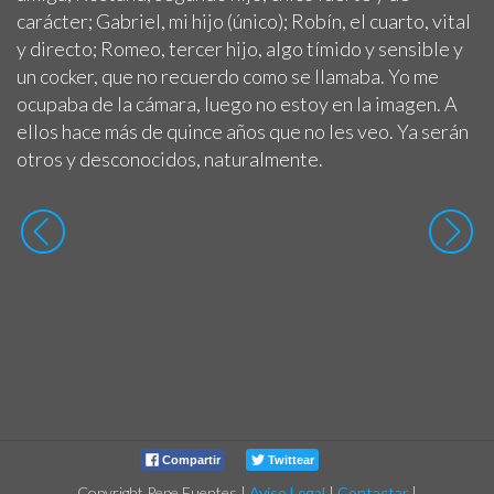
carácter; Gabriel, mi hijo (único); Robín, el cuarto, vital
y directo; Romeo, tercer hijo, algo tímido y sensible y
un cocker, que no recuerdo como se llamaba. Yo me
ocupaba de la cámara, luego no estoy en la imagen. A
ellos hace más de quince años que no les veo. Ya serán
otros y desconocidos, naturalmente.
Compartir
Twittear
Copyright Pepe Fuentes
|
Aviso Legal
|
Contactar
|