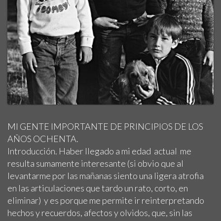
MI GENTE IMPORTANTE DE PRINCIPIOS DE LOS
AÑOS OCHENTA.
Introducción. Haber llegado a mi edad actual me
resulta sumamente interesante (si obvio que al
levantarme por las mañanas siento una ligera atrofia
en las articulaciones que tardo un rato, corto, en
eliminar) y es porque me permite ir reinterpretando
hechos y recuerdos, afectos y olvidos, que, sin las