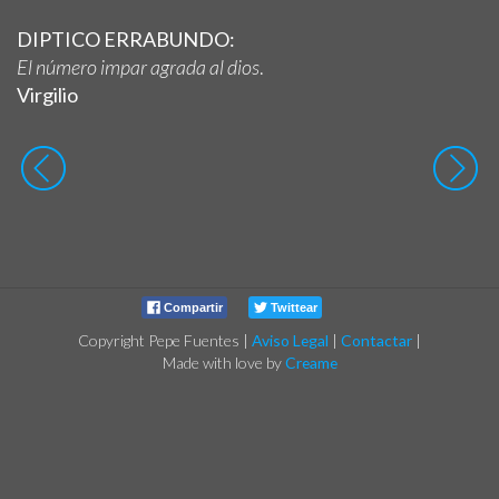
DIPTICO ERRABUNDO:
El número impar agrada al dios
.
Virgilio
Compartir
Twittear
Copyright Pepe Fuentes
|
Aviso Legal
|
Contactar
|
Made with love by
Creame