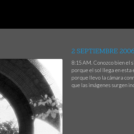
2 SEPTIEMBRE 200
8:15 AM. Conozco bien el si
porque el sol llega en esta
porque llevo la cámara conm
que las imágenes surgen i