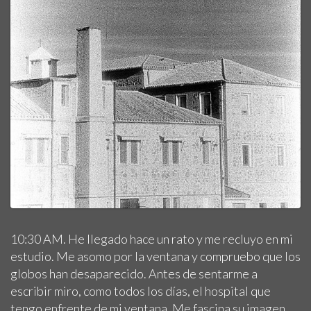
10:30 AM. He llegado hace un rato y me recluyo en mi
estudio. Me asomo por la ventana y compruebo que los
globos han desaparecido. Antes de sentarme a
escribir miro, como todos los días, el hospital que
tengo enfrente de mi ventana. Me fascina su imagen