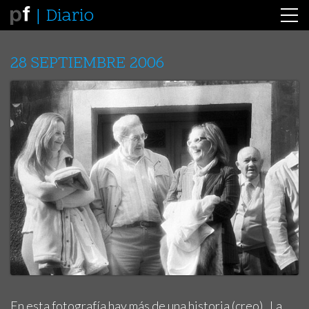
Diario
28 SEPTIEMBRE 2006
En esta fotografía hay más de una historia (creo). La