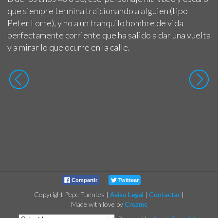
que siempre termina traicionando a alguien (tipo
Peter Lorre), y no a un tranquilo hombre de vida
perfectamente corriente que ha salido a dar una vuelta
y a mirar lo que ocurre en la calle.
Compartir
Twittear
Copyright Pepe Fuentes
|
Aviso Legal
|
Contactar
|
Made with love by
Creame