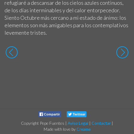
refugiaré a descansar de los cielos azules continuos,
de los días interminables y del calor entorpecedor.
Siento Octubre más cercano a mi estado de ánimo: los
elementos son más amigables para los contemplativos
levemente tristes.
Compartir
Twittear
Copyright Pepe Fuentes
|
Aviso Legal
|
Contactar
|
Made with love by
Creame