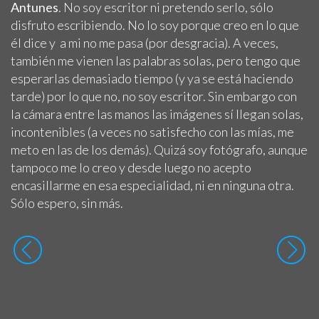
Antunes
. No soy escritor ni pretendo serlo, sólo
disfruto escribiendo. No lo soy porque creo en lo que
él dice y a mi no me pasa (por desgracia). A veces,
también me vienen las palabras solas, pero tengo que
esperarlas demasiado tiempo (y ya se está haciendo
tarde) por lo que no, no soy escritor. Sin embargo con
la cámara entre las manos las imágenes sí llegan solas,
incontenibles (a veces no satisfecho con las mías, me
meto en las de los demás). Quizá soy fotógrafo, aunque
tampoco me lo creo y desde luego no acepto
encasillarme en esa especialidad, ni en ninguna otra.
Sólo espero, sin más.