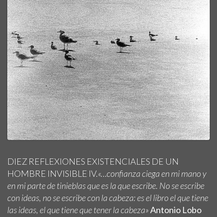
DIEZ REFLEXIONES EXISTENCIALES DE UN
HOMBRE INVISIBLE IV.
«…confianza ciega en mi mano y
en mi parte de tinieblas que es la que escribe. No se escribe
con ideas, no se escribe con la cabeza: es el libro el que tiene
las ideas, el que tiene que tener la cabeza»
Antonio Lobo