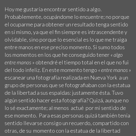
Hoy me gustaría encontrar sentido a algo.
Probablemente, ocupándome lo encuentre; no porque
el ocuparme para obtener un resultado tenga sentido
en sí mismo, ya que el fin siempre es intrascendente y
olvidable, sino porque lo esencial es lo que me traiga
entre manos en ese preciso momento. Si sumo todos
los momentos en los que he conseguido tener
« algo
entre manos
» obtendré el tiempo total en el que no fui
del todo infeliz. En este momento tengo
« entre manos
»
escanear una fotografía realizada en Nueva York a un
grupo de personas que se fotografiaban con la estatua
de la libertad a sus espaldas: justamente ésta. Tuvo
algún sentido hacer esta fotografía? Quizá, aunque no
lo sé exactamente; al menos actué por mi sentido de
ese momento. Para esas personas quizá también tenía
sentido llevarse consigo un recuerdo, compartido con
otras, de su momento con la estatua de la libertad