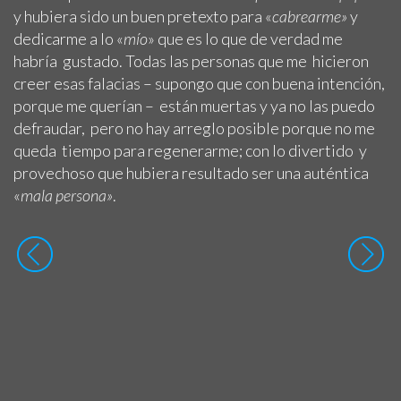
y hubiera sido un buen pretexto para «
cabrearme»
y
dedicarme a lo «
mío
» que es lo que de verdad me
habría gustado. Todas las personas que me hicieron
creer esas falacias – supongo que con buena intención,
porque me querían – están muertas y ya no las puedo
defraudar, pero no hay arreglo posible porque no me
queda tiempo para regenerarme; con lo divertido y
provechoso que hubiera resultado ser una auténtica
«
mala persona»
.