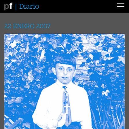
Diario
22 ENERO 2007