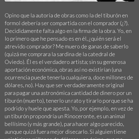
Opino que la autoría de obras como la del tiburón en
formol debería ser compartida con el comprador (¿?).
Decididamente falta algo en la firma de la obra. Yo, en
lo primero que he pensado es en él, ¿quién será el
atrevido comprador? Me muero de ganas de saberlo
(quizá me comprara la sardina de la catedral de
Oviedo). Él es el verdadero artista; sin su generosa
aportación económica, obras así no existirían (una
ocurrencia puede tenerla cualquiera, doce millones de
dólares, no). Hay que ser verdaderamente original
para pagar una astronómica cantidad de dinero por un
tiburón (muerto), tenerlo un rato y tirarlo porque se ha
podrido y huele que apesta. Yo, por ejemplo, en vez de
un tiburón propondría un Rinoceronte, es un animal
bellísimo (y más grande), para hacer algo parecido,
aunque quizá fuera mejor disecarlo. Si alguien tiene