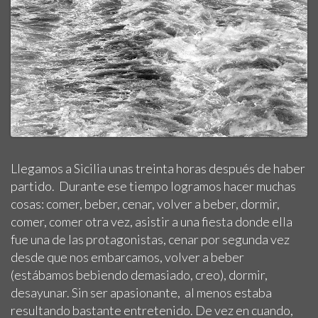
Llegamos a Sicilia unas treinta horas después de haber
partido. Durante ese tiempo logramos hacer muchas
cosas: comer, beber, cenar, volver a beber, dormir,
comer, comer otra vez, asistir a una fiesta donde ella
fue una de las protagonistas, cenar por segunda vez
desde que nos embarcamos, volver a beber
(estábamos bebiendo demasiado, creo), dormir,
desayunar. Sin ser apasionante, al menos estaba
resultando bastante entretenido. De vez en cuando,