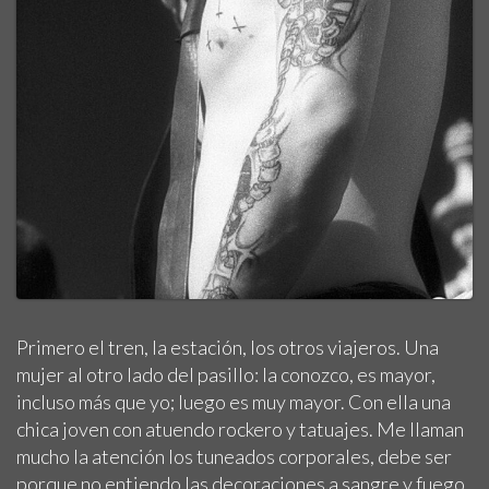
Primero el tren, la estación, los otros viajeros. Una
mujer al otro lado del pasillo: la conozco, es mayor,
incluso más que yo; luego es muy mayor. Con ella una
chica joven con atuendo rockero y tatuajes. Me llaman
mucho la atención los tuneados corporales, debe ser
porque no entiendo las decoraciones a sangre y fuego.