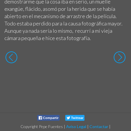
demostrarme que la cosa iba en serio, un muelle
exangüe, flácido, asomó por la herida que se había
abierto en el mecanismo de arrastre de la película.
Todo estaba perdido para la causa fotográfica mayor.
Aunque ya nada sería lo mismo, recurrí a mi vieja
cámara pequeña e hice esta fotografía.
Compartir
Twittear
Copyright Pepe Fuentes
|
Aviso Legal
|
Contactar
|