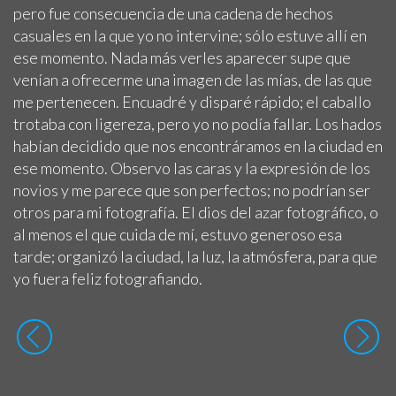
pero fue consecuencia de una cadena de hechos
casuales en la que yo no intervine; sólo estuve allí en
ese momento. Nada más verles aparecer supe que
venían a ofrecerme una imagen de las mías, de las que
me pertenecen. Encuadré y disparé rápido; el caballo
trotaba con ligereza, pero yo no podía fallar. Los hados
habían decidido que nos encontráramos en la ciudad en
ese momento. Observo las caras y la expresión de los
novios y me parece que son perfectos; no podrían ser
otros para mi fotografía. El dios del azar fotográfico, o
al menos el que cuida de mí, estuvo generoso esa
tarde; organizó la ciudad, la luz, la atmósfera, para que
yo fuera feliz fotografiando.