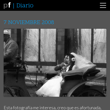
Diario
7 NOVIEMBRE 2008
Esta fotografía me interesa, creo que es afortunada,