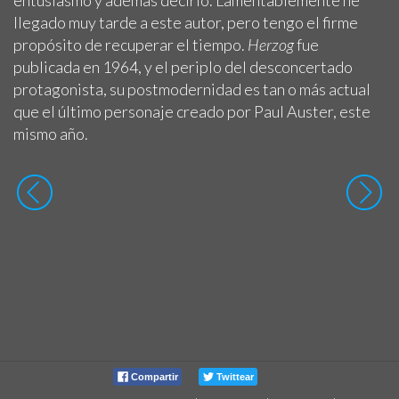
llegado muy tarde a este autor, pero tengo el firme
propósito de recuperar el tiempo.
Herzog
fue
publicada en 1964, y el periplo del desconcertado
protagonista, su postmodernidad es tan o más actual
que el último personaje creado por Paul Auster, este
mismo año.
Compartir
Twittear