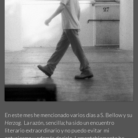
En este mes he mencionado varios días a S. Bellow y su
Herzog.
La razón, sencilla; ha sido un encuentro
literario extraordinario y no puedo evitar mi
entusiasmo y además decirlo. Lamentablemente he