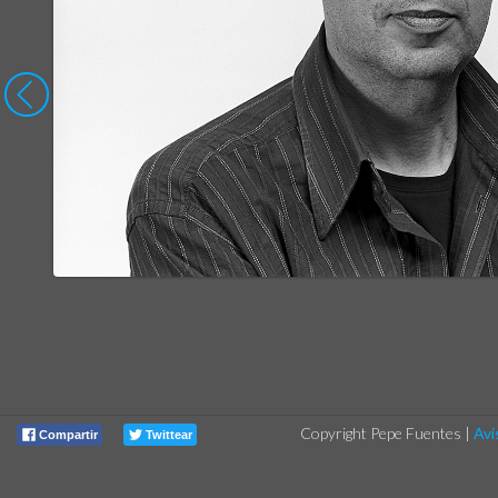
Copyright Pepe Fuentes
|
Avi
Compartir
Twittear