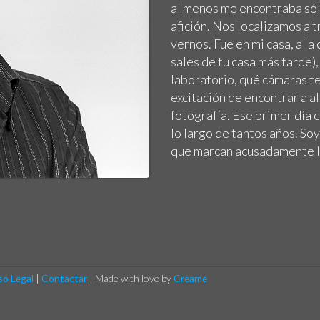
al menos me encontraba sólo
afición. Nos localizamos a
vernos. Fue en mi casa, a l
sales de tu casa más tarde
laboratorio, qué cámaras te
excitación de encontrar a al
fotografía. Ese primer día 
lo largo de tantos años. So
que marcan acusadamente l
so Legal
|
Contactar
|
Made with love by
Creame