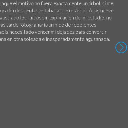
unque el motivo no fuera exactamente un árbol, sí me
 y a fin de cuentas estaba sobre un árbol. A las nueve
gustiado los ruidos sin explicación de mi estudio, no
ás tarde fotografiaría un nido de repelentes
abía necesitado vencer mi dejadez para convertir
ana en otra soleada e inesperadamente agusanada.