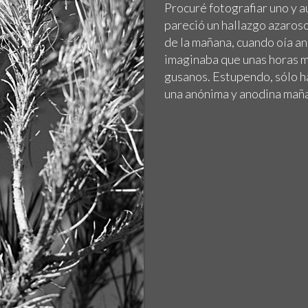
Procuré fotografiar uno y a
pareció un hallazgo azaroso
de la mañana, cuando oía an
imaginaba que unas horas m
gusanos. Estupendo, sólo h
una anónima y anodina mañ