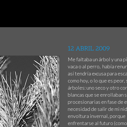
12 ABRIL 2009
Me faltaba un árbol y una pi
vaca o al perro, había renun
así tendría excusa para es
como hoy, o lo que es peor,
árboles: uno seco y otro c
blancas que se enrollaban 
procesionarias en fase de e
necesidad de salir de mi n
envoltura invernal, porque
enfrentarse al futuro (como