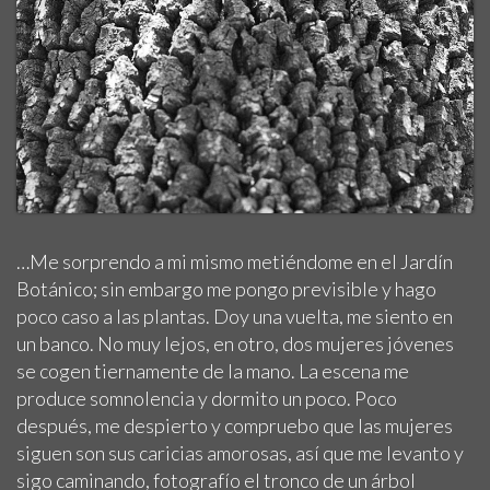
…Me sorprendo a mi mismo metiéndome en el Jardín
Botánico; sin embargo me pongo previsible y hago
poco caso a las plantas. Doy una vuelta, me siento en
un banco. No muy lejos, en otro, dos mujeres jóvenes
se cogen tiernamente de la mano. La escena me
produce somnolencia y dormito un poco. Poco
después, me despierto y compruebo que las mujeres
siguen son sus caricias amorosas, así que me levanto y
sigo caminando, fotografío el tronco de un árbol