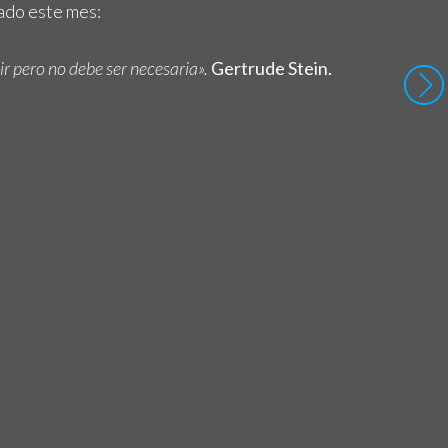
ado este mes:
r pero no debe ser necesaria».
Gertrude Stein.