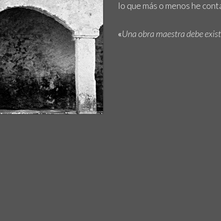
lo que más o menos he cont
«
Una obra maestra debe existi