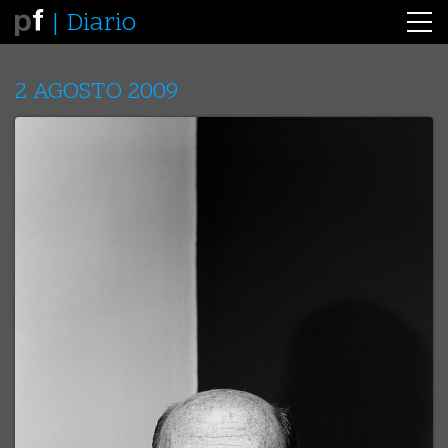
Diario
2 AGOSTO 2009