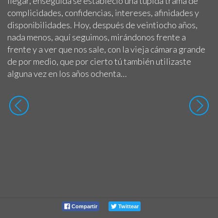
llegar, enseguida se estableció una tupida trama de
complicidades, confidencias, intereses, afinidades y
disponibilidades. Hoy, después de veintiocho años,
nada menos, aquí seguimos, mirándonos frente a
frente y a ver que nos sale, con la vieja cámara grande
de por medio, que por cierto tú también utilizaste
alguna vez en los años ochenta…
Compartir
Twittear