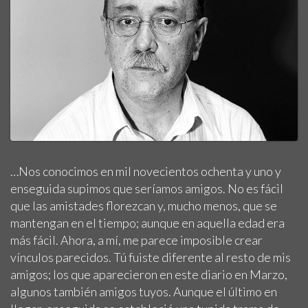
…Nos conocimos en mil novecientos ochenta y uno y
enseguida supimos que seríamos amigos. No es fácil
que las amistades florezcan y, mucho menos, que se
mantengan en el tiempo; aunque en aquella edad era
más fácil. Ahora, a mí, me parece imposible crear
vínculos parecidos. Tú fuiste diferente al resto de mis
amigos; los que aparecieron en este diario en Marzo,
algunos también amigos tuyos. Aunque el último en