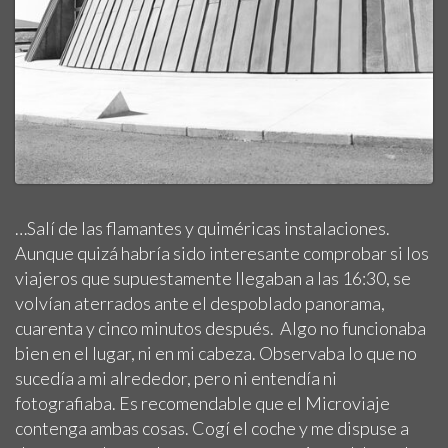
…Salí de las flamantes y quiméricas instalaciones.
Aunque quizá habría sido interesante comprobar si los
viajeros que supuestamente llegaban a las 16:30, se
volvían aterrados ante el despoblado panorama,
cuarenta y cinco minutos después. Algo no funcionaba
bien en el lugar, ni en mi cabeza. Observaba lo que no
sucedía a mi alrededor, pero ni entendía ni
fotografiaba. Es recomendable que el Microviaje
contenga ambas cosas. Cogí el coche y me dispuse a