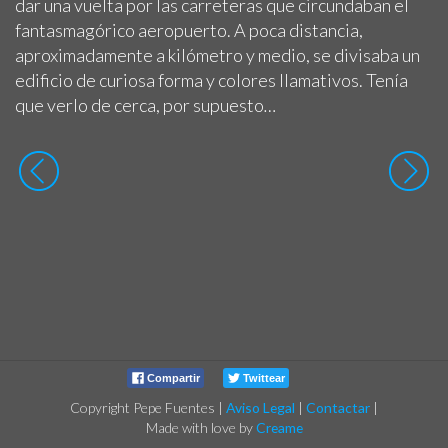
dar una vuelta por las carreteras que circundaban el
fantasmagórico aeropuerto. A poca distancia,
aproximadamente a kilómetro y medio, se divisaba un
edificio de curiosa forma y colores llamativos. Tenía
que verlo de cerca, por supuesto
…
Compartir
Twittear
Copyright Pepe Fuentes
|
Aviso Legal
|
Contactar
|
Made with love by
Creame