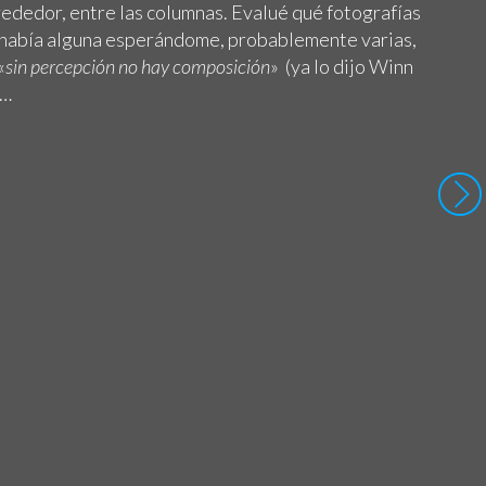
lrededor, entre las columnas. Evalué qué fotografías
lí había alguna esperándome, probablemente varias,
«
sin percepción no hay composición
» (ya lo dijo Winn
)…