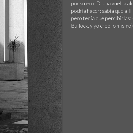
por su eco. Di una vuelta a
podría hacer; sabía que al
pero tenía que percibirlas: 
Bullock, y yo creo lo mismo