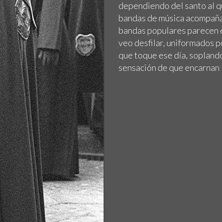
dependiendo del santo al q
bandas de música acompañab
bandas populares parecen es
veo desfilar, uniformados 
que toque ese día, sopland
sensación de que encarnan 