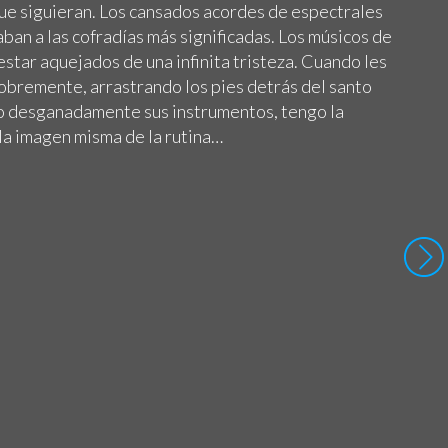
ue siguieran. Los cansados acordes de espectrales
an a las cofradías más significadas. Los músicos de
tar aquejados de una infinita tristeza. Cuando les
pobremente, arrastrando los pies detrás del santo
o desganadamente sus instrumentos, tengo la
la imagen misma de la rutina…