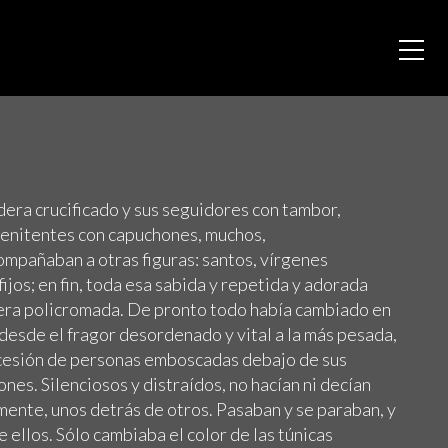
era crucificado y sus seguidores con tambor,
 penitentes con capuchones, muchos,
mpañaban a otras figuras: santos, vírgenes
ijos; en fin, toda esa sabida y repetida y adorada
era policromada. De pronto todo había cambiado en
desde el fragor desordenado y vital a la más pesada,
ucesión de personas emboscadas debajo de sus
nes. Silenciosos y distraídos, no hacían ni decían
mente, unos detrás de otros. Pasaban y se paraban, y
de ellos. Sólo cambiaba el color de las túnicas