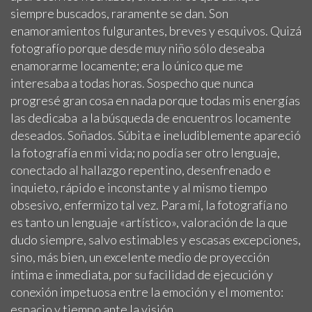
siempre buscados, raramente se dan. Son
enamoramientos fulgurantes, breves y esquivos. Quizá
fotografío porque desde muy niño sólo deseaba
enamorarme locamente; era lo único que me
interesaba a todas horas. Sospecho que nunca
progresé gran cosa en nada porque todas mis energías
las dedicaba a la búsqueda de encuentros locamente
deseados. Soñados. Súbita e ineludiblemente apareció
la fotografía en mi vida; no podía ser otro lenguaje,
conectado al hallazgo repentino, desenfrenado e
inquieto, rápido e inconstante y al mismo tiempo
obsesivo, enfermizo tal vez. Para mí, la fotografía no
es tanto un lenguaje «artístico», valoración de la que
dudo siempre, salvo estimables y escasas excepciones,
sino, más bien, un excelente medio de proyección
íntima e inmediata, por su facilidad de ejecución y
conexión impetuosa entre la emoción y el momento:
espacio y tiempo ante la visión…