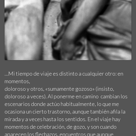
…Mi tiempo de viaje es distinto a cualquier otro: en
momentos,
doloroso y otros, «sumamente gozoso» (insisto,
doloroso a veces). Al ponerme en camino cambian los
escenarios donde actúo habitualmente, lo que me
ocasiona un cierto trastorno, aunque también afila la
mirada y a veces hasta los sentidos. En el viaje hay
momentos de celebración, de gozo, y son cuando
aparecen los flechazos, encuentros que aunque