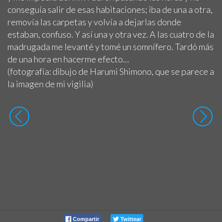
conseguía salir de esas habitaciones; iba de una a otra,
removía las carpetas y volvía a dejarlas donde
estaban, confuso. Y así una y otra vez. A las cuatro de la
madrugada me levanté y tomé un somnífero. Tardó más
de una hora en hacerme efecto…
(fotografía: dibujo de Harumi Shimono, que se parece a
la imagen de mi vigilia)
Compartir
Twittear