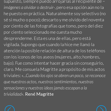
supuesto, siempre puedo arrojarlas al recipiente de –
imágenes a olvidar o destruir
-, pero esa opción aún no la
he puesto en práctica. Naturalmente soy selectivo (no
sé si mucho o poco); descarto y me olvido del noventa
por ciento de las fotografías que tomo, pero del diez
por ciento seleccionado me cuesta mucho
desprenderme. Esta es una de ellas, pero está
vigilada. Supongo que cuando la hice me llamó la
atención la posible relación de altura de los teléfonos
con los iconos de los aseos (mujeres, alto; hombres,
bajo). Fue como intentar hacer gracia sin conseguirlo,
claro. Me consuela Magritte a propósito de mis actos
triviales:
«…Cuando los ojos se abren un poco, se reconoce
que nuestros actos, nuestros sentimientos, nuestras
sensaciones y nuestras ideas jamás escapan a la
trivialidad»
.
René Magritte