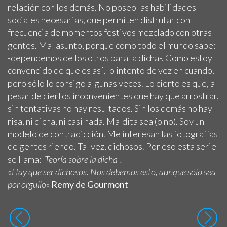
relación con los demás. No poseo las habilidades
sociales necesarias, que permiten disfrutar con
frecuencia de momentos festivos mezclado con otras
gentes. Mal asunto, porque como todo el mundo sabe:
-dependemos de los otros para la dicha-. Como estoy
convencido de que es así, lo intento de vez en cuando,
pero sólo lo consigo algunas veces. Lo cierto es que, a
pesar de ciertos inconvenientes que hay que arrostrar,
sin tentativas no hay resultados. Sin los demás no hay
risa, ni dicha, ni casi nada. Maldita sea (o no). Soy un
modelo de contradicción. Me interesan las fotografías
de gentes riendo. Tal vez, dichosos. Por eso esta serie
se llama:
-Teoría sobre la dicha-.
«
Hay que ser dichosos. Nos debemos esto, aunque sólo sea
por orgullo»
Remy de Gourmont