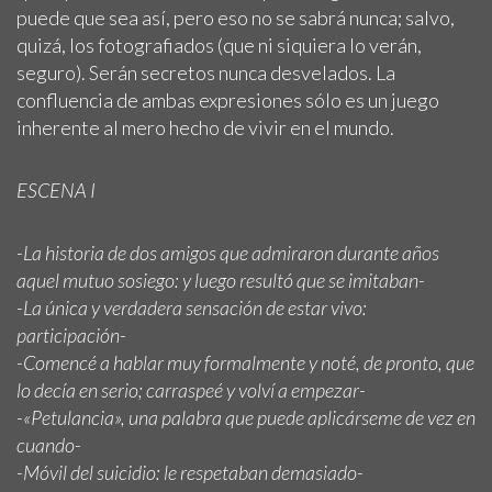
puede que sea así, pero eso no se sabrá nunca; salvo,
quizá, los fotografiados (que ni siquiera lo verán,
seguro). Serán secretos nunca desvelados. La
confluencia de ambas expresiones sólo es un juego
inherente al mero hecho de vivir en el mundo.
ESCENA I
-La historia de dos amigos que admiraron durante años
aquel mutuo sosiego: y luego resultó que se imitaban-
-La única y verdadera sensación de estar vivo:
participación-
-Comencé a hablar muy formalmente y noté, de pronto, que
lo decía en serio; carraspeé y volví a empezar-
-«Petulancia», una palabra que puede aplicárseme de vez en
cuando-
-Móvil del suicidio: le respetaban demasiado-