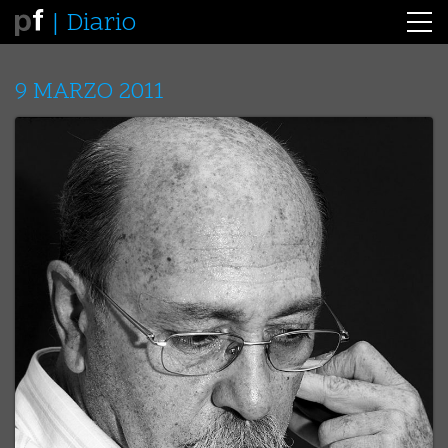
Diario
9 MARZO 2011