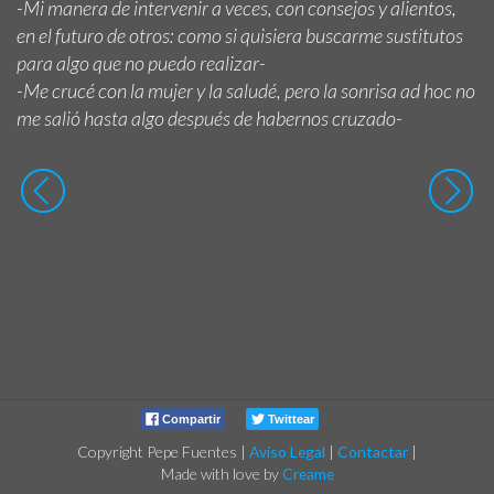
-Mi manera de intervenir a veces, con consejos y alientos,
en el futuro de otros: como si quisiera buscarme sustitutos
para algo que no puedo realizar-
-Me crucé con la mujer y la saludé, pero la sonrisa ad hoc no
me salió hasta algo después de habernos cruzado-
Compartir
Twittear
Copyright Pepe Fuentes
|
Aviso Legal
|
Contactar
|
Made with love by
Creame