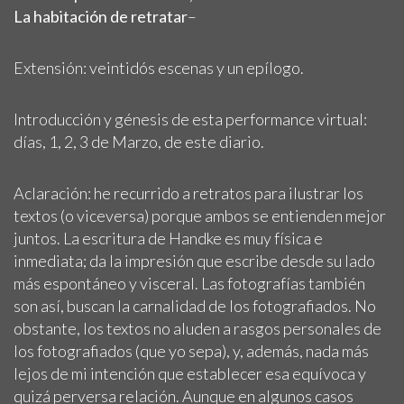
La habitación de retratar
–
Extensión: veintidós escenas y un epílogo.
Introducción y génesis de esta performance virtual:
días, 1, 2, 3 de Marzo, de este diario.
Aclaración: he recurrido a retratos para ilustrar los
textos (o viceversa) porque ambos se entienden mejor
juntos. La escritura de Handke es muy física e
inmediata; da la impresión que escribe desde su lado
más espontáneo y visceral. Las fotografías también
son así, buscan la carnalidad de los fotografiados. No
obstante, los textos no aluden a rasgos personales de
los fotografiados (que yo sepa), y, además, nada más
lejos de mi intención que establecer esa equívoca y
quizá perversa relación. Aunque en algunos casos