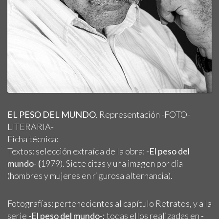
EL PESO DEL MUNDO
. Representación -FOTO-
LITERARIA-
Ficha técnica:
Textos: selección extraída de la obra:
-El peso del
mundo- (
1979). Siete citas y una imagen por día
(hombres y mujeres en rigurosa alternancia).
Fotografías: pertenecientes al capítulo Retratos, y a la
serie
-El peso del mundo-;
todas ellos realizadas en
-