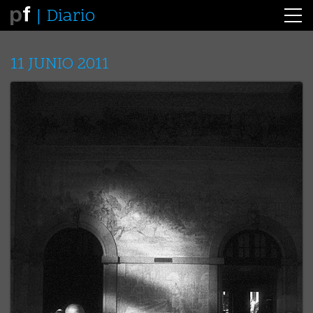
Diario
11 JUNIO 2011