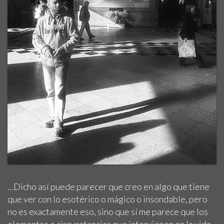
…Dicho así puede parecer que creo en algo que tiene
que ver con lo esotérico o mágico o insondable, pero
no es exactamente eso, sino que sí me parece que los
elementos o circunstancias que intervienen en la vida