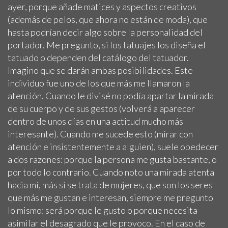
ayer, porque añade matices y aspectos creativos
(además de pelos, que ahora no están de moda), que
hasta podrían decir algo sobre la personalidad del
portador. Me pregunto, si los tatuajes los diseña el
tatuado o dependen del catálogo del tatuador.
Imagino que se darán ambas posibilidades. Este
individuo fue uno de los que más me llamaron la
atención. Cuando le divisé no podía apartar la mirada
de su cuerpo y de sus gestos (volverá a aparecer
dentro de unos días en una actitud mucho más
interesante). Cuando me sucede esto (mirar con
atención e insistentemente a alguien), suele obedecer
a dos razones: porque la persona me gusta bastante, o
por todo lo contrario. Cuando noto una mirada atenta
hacia mí, más si se trata de mujeres, que son los seres
que más me gustan e interesan, siempre me pregunto
lo mismo: será porque le gusto o porque necesita
asimilar el desagrado que le provoco. En el caso de