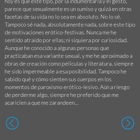
hoy es que este tipo, por la indumentaria y el gesto,
parece que sexualmente es un sumiso y quizá en otras
facetas de su vida no lo sea en absoluto. No lo sé.
Tampoco sé nada, absolutamente nada, sobre este tipo
de motivaciones erótico-festivas. Nunca me he
sentido atraído por ellas; ni siquiera por curiosidad.
Aunque he conocido a algunas personas que
practicaban esa variante sexual, y me he aproximado a
obras de creación como películas y literatura, siempre
he sido impermeable a esa posibilidad. Tampoco he
sabido qué y cómo sienten sus cuerpos en los
momentos de paroxismo erótico-lesivo. Aún a riesgo
de perderme algo, siempre he preferido que me
acaricien a que me zarandeen…