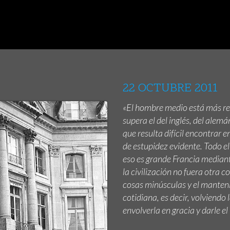
22 OCTUBRE 2011
«El hombre medio está más real
supera el del inglés, del alemá
que resulta difícil encontrar e
de estupidez evidente. Todo e
eso es grande Francia mediante
la civilización no fuera otra co
cosas minúsculas y el manteni
cotidiana, es decir, volviendo
envolverla en gracia y darle el 