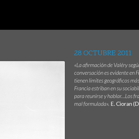
28 OCTUBRE 2011
«La afirmación de Valéry segú
conversación es evidente en Fr
tienen límites geográficos má
Francia estriban en su sociab
para reunirse y hablar…Los fr
mal formulada».
E. Cioran (D