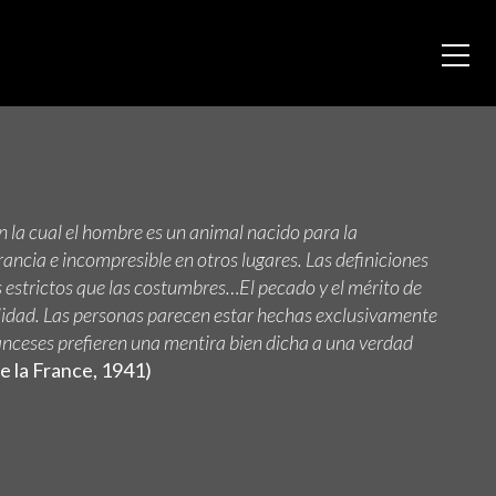
n la cual el hombre es un animal nacido para la
ancia e incompresible en otros lugares. Las definiciones
s estrictos que las costumbres…El pecado y el mérito de
ilidad. Las personas parecen estar hechas exclusivamente
anceses prefieren una mentira bien dicha a una verdad
e la France, 1941)