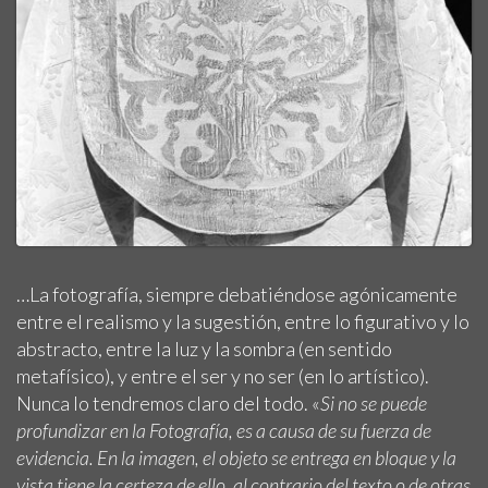
…La fotografía, siempre debatiéndose agónicamente
entre el realismo y la sugestión, entre lo figurativo y lo
abstracto, entre la luz y la sombra (en sentido
metafísico), y entre el ser y no ser (en lo artístico).
Nunca lo tendremos claro del todo. «
Si no se puede
profundizar en la Fotografía, es a causa de su fuerza de
evidencia. En la imagen, el objeto se entrega en bloque y la
vista tiene la certeza de ello, al contrario del texto o de otras