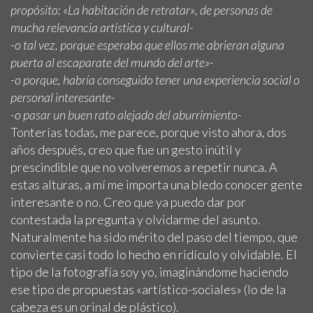
propósito: «
La habitación de retratar»
, de personas de
mucha relevancia artística y cultural-
-o tal vez, porque esperaba que ellos me abrieran alguna
puerta al escaparate del mundo del arte»-
-o porque, habría conseguido tener una experiencia social o
personal interesante-
-o pasar un buen rato alejado del aburrimiento-
Tonterías todas, me parece, porque visto ahora, dos
años después, creo que fue un gesto inútil y
prescindible que no volveremos a repetir nunca. A
estas alturas, a mí me importa una bledo conocer gente
interesante o no. Creo que ya puedo dar por
contestada la pregunta y olvidarme del asunto.
Naturalmente ha sido mérito del paso del tiempo, que
convierte casi todo lo hecho en ridículo y olvidable. El
tipo de la fotografía soy yo, imaginándome haciendo
ese tipo de propuestas «artístico-sociales» (lo de la
cabeza es un orinal de plástico).