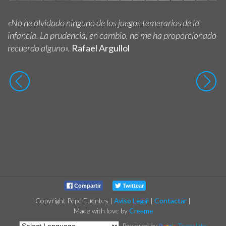
«No he olvidado ninguno de los juegos temerarios de la
infancia. La prudencia, en cambio, no me ha proporcionado
recuerdo alguno».
Rafael Argullol
Compartir
Twittear
Copyright Pepe Fuentes
|
Aviso Legal
|
Contactar
|
Made with love by
Creame
Powered by
Translate