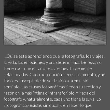
…Quizá esté aprendiendo que la fotografía, los viajes,
la vida, las emociones, y una determinada belleza, no
tienen por qué estar directa e inevitablemente
relacionadas. Cada percepción tiene su momento, y no
todo es susceptible de ser traído a la emulsión
sensible. Las causas fotográficas tienen su sentido y
razón en la más íntima e intransferible mirada del
fotógrafo y, naturalmente, cada uno tiene la suya. Lo
«fotográfico» existe, sin duda, y en saber lo que