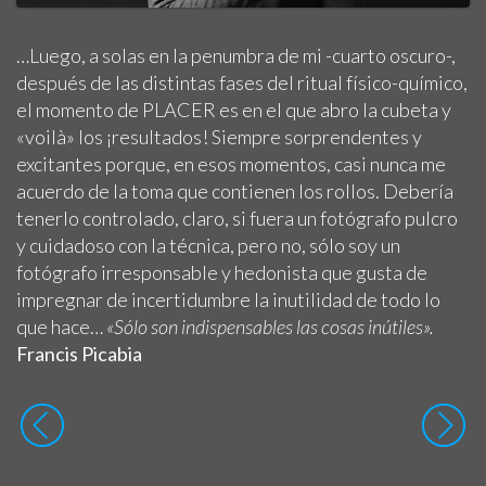
…Luego, a solas en la penumbra de mi -cuarto oscuro-,
después de las distintas fases del ritual físico-químico,
el momento de PLACER es en el que abro la cubeta y
«voilà» los ¡resultados! Siempre sorprendentes y
excitantes porque, en esos momentos, casi nunca me
acuerdo de la toma que contienen los rollos. Debería
tenerlo controlado, claro, si fuera un fotógrafo pulcro
y cuidadoso con la técnica, pero no, sólo soy un
fotógrafo irresponsable y hedonista que gusta de
impregnar de incertidumbre la inutilidad de todo lo
que hace…
«Sólo son indispensables las cosas inútiles».
Francis Picabia