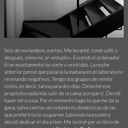
Seis de noviembre, martes. Me levanté, tomé café, y
después, cómo no, al «estudio». Encendí el ordenador.
Eran exactamente las siete y veintidós. La noche
anterior pensé que pasaría la mañana en el laboratorio
revelando negativos. Tengo dos grupos de veinte
rollos, es decir, tarea para dos días. Deseché ese
propósito nada más salir de la cama; porque sí. Decidí
hacer otra cosa. Por el momento hago lo que me da la
gana, salvo ciertas servidumbres domésticas de las
que preferiría no ocuparme.Subiendo la escalera
decidí dedicar el día a leer. Me incliné por un libro de