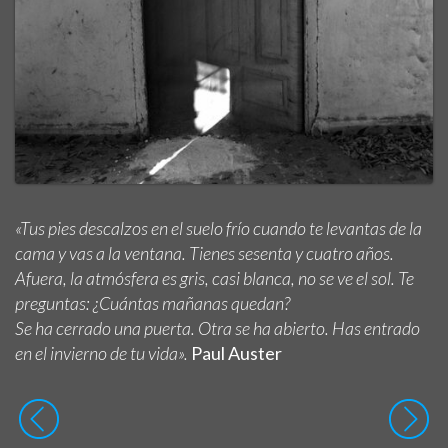
«Tus pies descalzos en el suelo frío cuando te levantas de la
cama y vas a la ventana. Tienes sesenta y cuatro años.
Afuera, la atmósfera es gris, casi blanca, no se ve el sol. Te
preguntas: ¿Cuántas mañanas quedan?
Se ha cerrado una puerta. Otra se ha abierto. Has entrado
en el invierno de tu vida».
Paul Auster