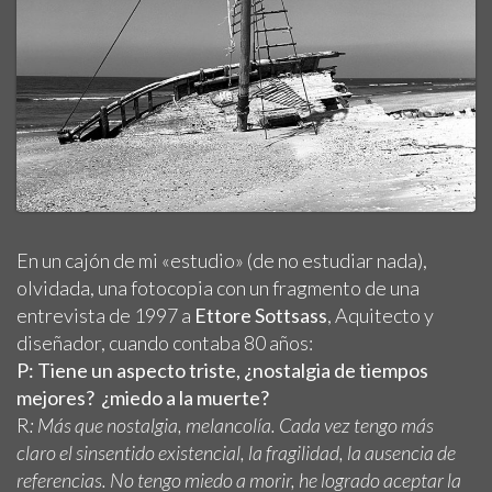
En un cajón de mi «estudio» (de no estudiar nada),
olvidada, una fotocopia con un fragmento de una
entrevista de 1997 a
Ettore Sottsass
, Aquitecto y
diseñador, cuando contaba 80 años:
P: Tiene un aspecto triste, ¿nostalgia de tiempos
mejores? ¿miedo a la muerte?
R
: Más que nostalgia, melancolía. Cada vez tengo más
claro el sinsentido existencial, la fragilidad, la ausencia de
referencias. No tengo miedo a morir, he logrado aceptar la