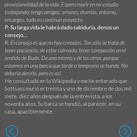
provisionalidad de la vida. Espero morir en mi estudio
trabajando; tengo amigos, amores, dramas, entorno,
encargos, todo es continuo proyecto.
P: Su larga vida le habrá dado sabiduría, denos un
consejo…
R
: El consejo es que no hay consejos. Tan sólo se trata de
tener paciencia, de estar calmado, tener compasión en el
sentido de Buda. De uno mismo y de los otros, porque
estamos en una barca que tarde o temprano se hunde. No
debería decirlo, pero es así.
He consultado en la Wikipedia y me he enterado que
Sottsass murió el treinta y uno de diciembre de dos mil
siete, diez años después de la entrevista, a los
noventa años. Su barca se hundió, al parecer, en su
casa, apaciblemente.