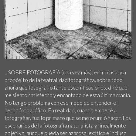
…SOBRE FOTOGRAFÍA (una vez más): en mi caso, y a
propósito de la teatralidad fotográfica, sobre todo
ahora que fotografío tanto escenificaciones, diré que
me siento satisfecho y encantado de esta última manía.
No tengo problema con ese modo de entender el
hecho fotográfico. En realidad, cuando empecé a
fotografiar, fue lo primero que se me ocurrió hacer. Los
escenarios de la fotografía naturalista y linealmente
objetiva, aunque pueda ser azarosa, exótica e incluso