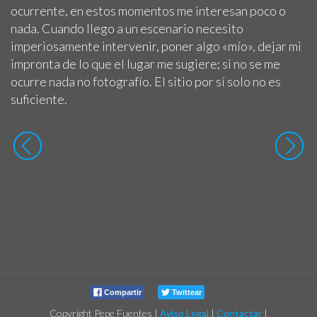
ocurrente, en estos momentos me interesan poco o
nada. Cuando llego a un escenario necesito
imperiosamente intervenir, poner algo «mío», dejar mi
impronta de lo que el lugar me sugiere; si no se me
ocurre nada no fotografío. El sitio por sí solo no es
suficiente.
Compartir
Twittear
Copyright Pepe Fuentes
|
Aviso Legal
|
Contactar
|